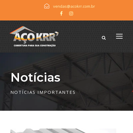
vendas@acokrr.com.br
Notícias
NOTÍCIAS IMPORTANTES