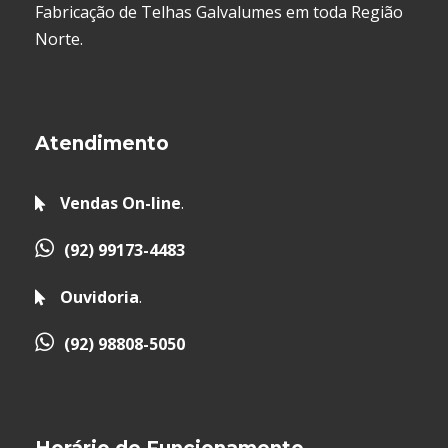
Fabricação de Telhas Galvalumes em toda Região
Norte.
Atendimento
Vendas On-line
.
(92) 99173-4483
Ouvidoria
.
(92) 98808-5050