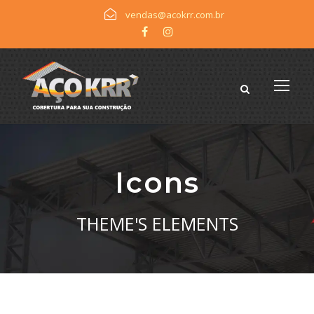
vendas@acokrr.com.br
Icons
THEME'S ELEMENTS