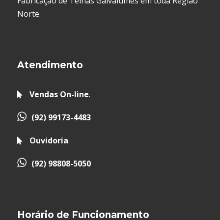
Fabricação de Telhas Galvalumes em toda Região
Norte.
Atendimento
Vendas On-line
.
(92) 99173-4483
Ouvidoria
.
(92) 98808-5050
Horário de Funcionamento