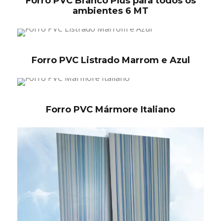
Forro PVC Branco Plus para todos os
ambientes 6 MT
Forro PVC Listrado Marrom e Azul
Forro PVC Mármore Italiano