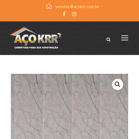
vendas@acokrr.com.br