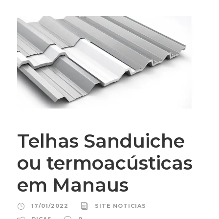
Telhas Sanduiche
ou termoacústicas
em Manaus
17/01/2022
SITE NOTICIAS
DICAS
0