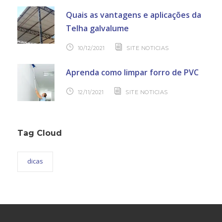
Quais as vantagens e aplicações da
Telha galvalume
10/12/2021
SITE NOTICIAS
Aprenda como limpar forro de PVC
12/11/2021
SITE NOTICIAS
Tag Cloud
dicas