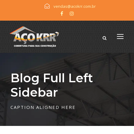
vendas@acokrr.com.br
Blog Full Left
Sidebar
CAPTION ALIGNED HERE